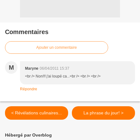
Commentaires
Ajouter un commentaire
M
Maryne
06/04/2011 15:37
<br /> Non!!! j'ai loupé ca...<br /> <br /> <br />
Répondre
< Révélations culinaires...
La phrase du jour! >
Hébergé par Overblog