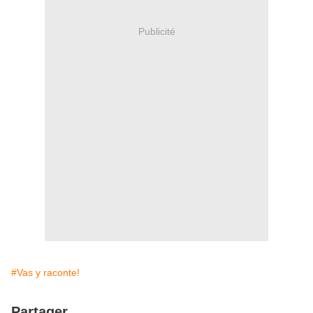
Publicité
#Vas y raconte!
Partager