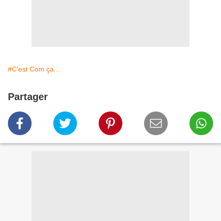
#C'est Com ça...
Partager