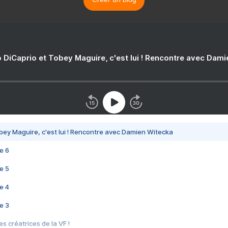
 DiCaprio et Tobey Maguire, c'est lui ! Rencontre avec Dam
bey Maguire, c'est lui ! Rencontre avec Damien Witecka
e 6
e 5
e 4
e 3
s créatrices de la VF !