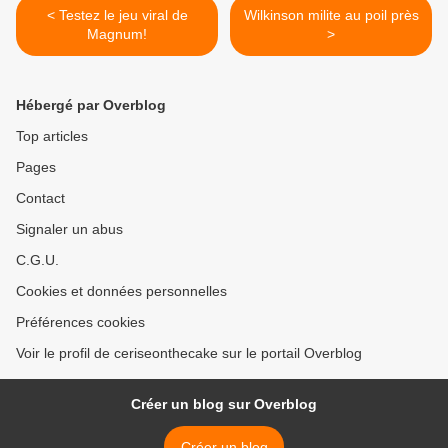
< Testez le jeu viral de
Wilkinson milite au poil près
Magnum!
>
Hébergé par Overblog
Top articles
Pages
Contact
Signaler un abus
C.G.U.
Cookies et données personnelles
Préférences cookies
Voir le profil de ceriseonthecake sur le portail Overblog
Créer un blog sur Overblog
Créer un blog